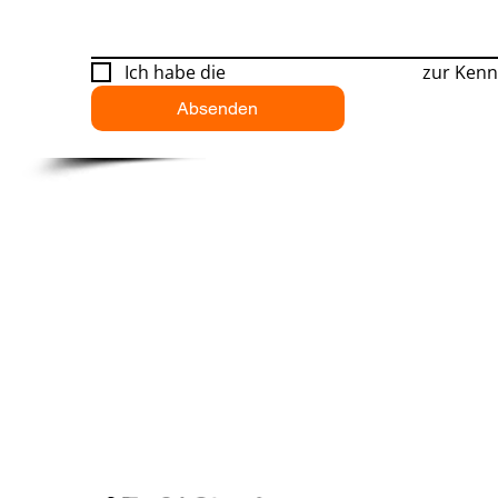
Ich habe die 
Datenschutzerklärung
 zur Ken
Absenden