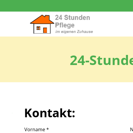
24-Stund
Kontakt:
Vorname
*