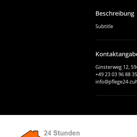
Beschreibung
Subtitle
Kontaktangab
Ginsterweg 12, 5
+49 23 03 96 88 3
info@pflege24-zu