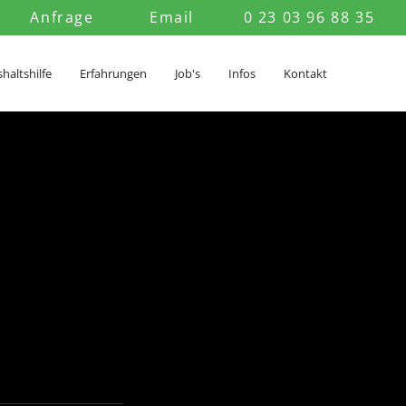
Anfrage
Email
0 23 03 96 88 35
haltshilfe
Erfahrungen
Job's
Infos
Kontakt