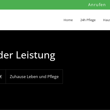
Anrufen
Home
24h Pflege
Haus
er Leistung
 €
Zuhause Leben und Pflege